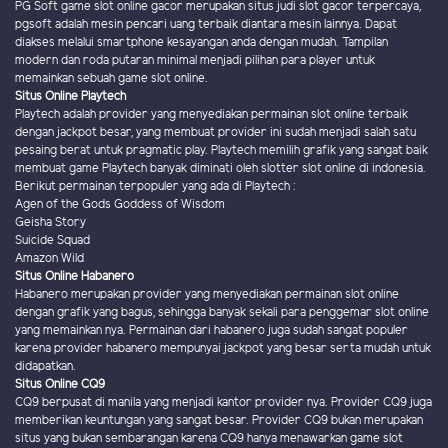
PG Soft game slot online gacor merupakan situs judi slot gacor terpercaya,
pgsoft adalah mesin pencari uang terbaik diantara mesin lainnya. Dapat
diakses melalui smartphone kesayangan anda dengan mudah. Tampilan
modern dan roda putaran minimal menjadi pilihan para player untuk
memainkan sebuah game slot online.
Situs Online Playtech
Playtech adalah provider yang menyediakan permainan slot online terbaik
dengan jackpot besar, yang membuat provider ini sudah menjadi salah satu
pesaing berat untuk pragmatic play. Playtech memilih grafik yang sangat baik
membuat game Playtech banyak diminati oleh slotter slot online di indonesia.
Berikut permainan terpopuler yang ada di Playtech :
Agen of the Gods Goddess of Wisdom
Geisha Story
Suicide Squad
Amazon Wild
Situs Online Habanero
Habanero merupakan provider yang menyediakan permainan slot online
dengan grafik yang bagus, sehingga banyak sekali para penggemar slot online
yang memainkan nya. Permainan dari habanero juga sudah sangat populer
karena provider habanero mempunyai jackpot yang besar serta mudah untuk
didapatkan.
Situs Online CQ9
CQ9 berpusat di manila yang menjadi kantor provider nya. Provider CQ9 juga
memberikan keuntungan yang sangat besar. Provider CQ9 bukan merupakan
situs yang bukan sembarangan karena CQ9 hanya menawarkan game slot