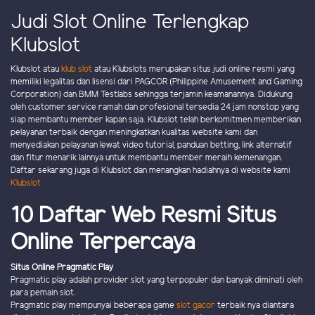
Judi Slot Online Terlengkap
Klubslot
Klubslot atau
klub slot
atau Klubslots merupakan situs judi online resmi yang
memiliki legalitas dan lisensi dari PAGCOR (Philippine Amusement and Gaming
Corporation) dan BMM Testlabs sehingga terjamin keamanannya. Didukung
oleh customer service ramah dan profesional tersedia 24 jam nonstop yang
siap membantu member kapan saja. Klubslot telah berkomitmen memberikan
pelayanan terbaik dengan meningkatkan kualitas website kami dan
menyediakan pelayanan lewat video tutorial, panduan betting, link alternatif
dan fitur menarik lainnya untuk membantu member meraih kemenangan.
Daftar sekarang juga di Klubslot dan menangkan hadiahnya di website kami
Klubslot
10 Daftar Web Resmi Situs
Online Terpercaya
Situs Online Pragmatic Play
Pragmatic play adalah provider slot yang terpopuler dan banyak diminati oleh
para pemain slot.
Pragmatic play mempunyai beberapa game
slot gacor
terbaik nya diantara