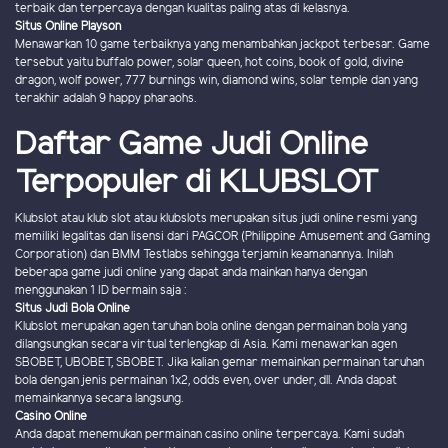
terbaik dan terpercaya dengan kualitas paling atas di kelasnya.
Situs Online Playson
Menawarkan 10 game terbaiknya yang menambahkan jackpot terbesar. Game
tersebut yaitu buffalo power, solar queen, hot coins, book of gold, divine
dragon, wolf power, 777 burnings win, diamond wins, solar temple dan yang
terakhir adalah 9 happy pharaohs.
Daftar Game Judi Online
Terpopuler di KLUBSLOT
Klubslot atau klub slot atau klubslots merupakan situs judi online resmi yang
memiliki legalitas dan lisensi dari PAGCOR (Philippine Amusement and Gaming
Corporation) dan BMM Testlabs sehingga terjamin keamanannya. Inilah
beberapa game judi online yang dapat anda mainkan hanya dengan
menggunakan 1 ID bermain saja :
Situs Judi Bola Online
Klubslot merupakan agen taruhan bola online dengan permainan bola yang
dilangsungkan secara virtual terlengkap di Asia. Kami menawarkan agen
SBOBET, UBOBET, SBOBET. Jika kalian gemar memainkan permainan taruhan
bola dengan jenis permainan 1x2, odds even, over under, dll. Anda dapat
memainkannya secara langsung.
Casino Online
Anda dapat menemukan permainan casino online terpercaya. Kami sudah