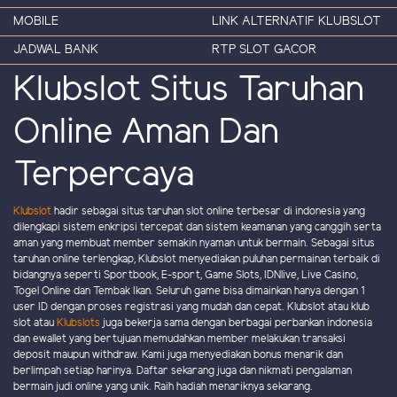
MOBILE
LINK ALTERNATIF KLUBSLOT
JADWAL BANK
RTP SLOT GACOR
Klubslot Situs Taruhan
Online Aman Dan
Terpercaya
Klubslot
hadir sebagai situs taruhan slot online terbesar di indonesia yang
dilengkapi sistem enkripsi tercepat dan sistem keamanan yang canggih serta
aman yang membuat member semakin nyaman untuk bermain. Sebagai situs
taruhan online terlengkap, Klubslot menyediakan puluhan permainan terbaik di
bidangnya seperti Sportbook, E-sport, Game Slots, IDNlive, Live Casino,
Togel Online dan Tembak Ikan. Seluruh game bisa dimainkan hanya dengan 1
user ID dengan proses registrasi yang mudah dan cepat. Klubslot atau klub
slot atau
Klubslots
juga bekerja sama dengan berbagai perbankan indonesia
dan ewallet yang bertujuan memudahkan member melakukan transaksi
deposit maupun withdraw. Kami juga menyediakan bonus menarik dan
berlimpah setiap harinya. Daftar sekarang juga dan nikmati pengalaman
bermain judi online yang unik. Raih hadiah menariknya sekarang.