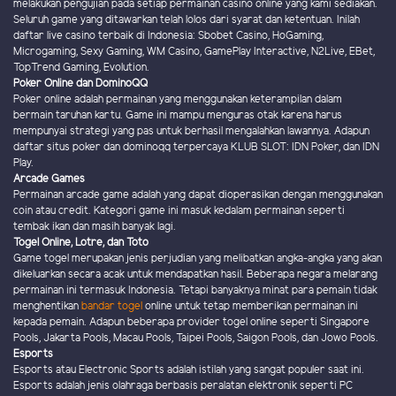
melakukan pengujian pada setiap permainan casino online yang kami sediakan.
Seluruh game yang ditawarkan telah lolos dari syarat dan ketentuan. Inilah
daftar live casino terbaik di Indonesia: Sbobet Casino, HoGaming,
Microgaming, Sexy Gaming, WM Casino, GamePlay Interactive, N2Live, EBet,
TopTrend Gaming, Evolution.
Poker Online dan DominoQQ
Poker online adalah permainan yang menggunakan keterampilan dalam
bermain taruhan kartu. Game ini mampu menguras otak karena harus
mempunyai strategi yang pas untuk berhasil mengalahkan lawannya. Adapun
daftar situs poker dan dominoqq terpercaya KLUB SLOT: IDN Poker, dan IDN
Play.
Arcade Games
Permainan arcade game adalah yang dapat dioperasikan dengan menggunakan
coin atau credit. Kategori game ini masuk kedalam permainan seperti
tembak ikan dan masih banyak lagi.
Togel Online, Lotre, dan Toto
Game togel merupakan jenis perjudian yang melibatkan angka-angka yang akan
dikeluarkan secara acak untuk mendapatkan hasil. Beberapa negara melarang
permainan ini termasuk Indonesia. Tetapi banyaknya minat para pemain tidak
menghentikan
bandar togel
online untuk tetap memberikan permainan ini
kepada pemain. Adapun beberapa provider togel online seperti Singapore
Pools, Jakarta Pools, Macau Pools, Taipei Pools, Saigon Pools, dan Jowo Pools.
Esports
Esports atau Electronic Sports adalah istilah yang sangat populer saat ini.
Esports adalah jenis olahraga berbasis peralatan elektronik seperti PC