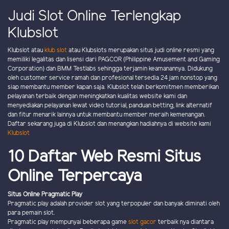
Judi Slot Online Terlengkap
Klubslot
Klubslot atau
klub slot
atau Klubslots merupakan situs judi online resmi yang
memiliki legalitas dan lisensi dari PAGCOR (Philippine Amusement and Gaming
Corporation) dan BMM Testlabs sehingga terjamin keamanannya. Didukung
oleh customer service ramah dan profesional tersedia 24 jam nonstop yang
siap membantu member kapan saja. Klubslot telah berkomitmen memberikan
pelayanan terbaik dengan meningkatkan kualitas website kami dan
menyediakan pelayanan lewat video tutorial, panduan betting, link alternatif
dan fitur menarik lainnya untuk membantu member meraih kemenangan.
Daftar sekarang juga di Klubslot dan menangkan hadiahnya di website kami
Klubslot
10 Daftar Web Resmi Situs
Online Terpercaya
Situs Online Pragmatic Play
Pragmatic play adalah provider slot yang terpopuler dan banyak diminati oleh
para pemain slot.
Pragmatic play mempunyai beberapa game
slot gacor
terbaik nya diantara