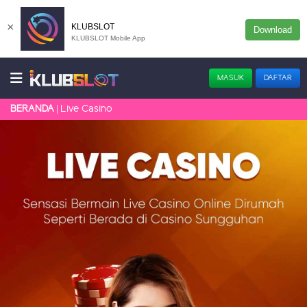
×
KLUBSLOT
Download
KLUBSLOT Mobile App
MASUK
DAFTAR
Live Casino
BERANDA