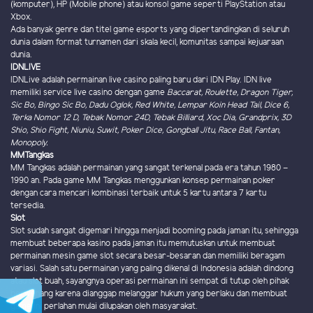
(komputer), HP (Mobile phone) atau konsol game seperti PlayStation atau
Xbox.
Ada banyak genre dan titel game esports yang dipertandingkan di seluruh
dunia dalam format turnamen dari skala kecil, komunitas sampai kejuaraan
dunia.
IDNLIVE
IDNLive adalah permainan live casino paling baru dari IDN Play. IDN live
memiliki service live casino dengan game
Baccarat, Roulette, Dragon Tiger,
Sic Bo, Bingo Sic Bo, Dadu Oglok, Red White, Lempar Koin Head Tail, Dice 6,
Terka Nomor 12 D, Tebak Nomor 24D, Tebak Billiard, Xoc Dia, Grandprix, 3D
Shio, Shio Fight, Niuniu, Suwit, Poker Dice, Gongball Jitu, Race Ball, Fantan,
Monopoly.
MMTangkas
MM Tangkas adalah permainan yang sangat terkenal pada era tahun 1980 –
1990 an. Pada game MM Tangkas menggunkan konsep permainan poker
dengan cara mencari kombinasi terbaik untuk 5 kartu antara 7 kartu
tersedia.
Slot
Slot sudah sangat digemari hingga menjadi booming pada jaman itu, sehingga
membuat beberapa kasino pada jaman itu memutuskan untuk membuat
permainan mesin game slot secara besar-besaran dan memiliki beragam
variasi. Salah satu permainan yang paling dikenal di Indonesia adalah dindong
atau slot buah, sayangnya operasi permainan ini sempat di tutup oleh pihak
berwenang karena dianggap melanggar hukum yang berlaku dan membuat
game ini perlahan mulai dilupakan oleh masyarakat.