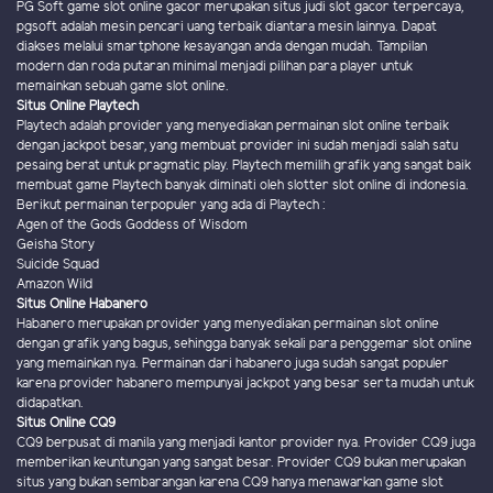
PG Soft game slot online gacor merupakan situs judi slot gacor terpercaya,
pgsoft adalah mesin pencari uang terbaik diantara mesin lainnya. Dapat
diakses melalui smartphone kesayangan anda dengan mudah. Tampilan
modern dan roda putaran minimal menjadi pilihan para player untuk
memainkan sebuah game slot online.
Situs Online Playtech
Playtech adalah provider yang menyediakan permainan slot online terbaik
dengan jackpot besar, yang membuat provider ini sudah menjadi salah satu
pesaing berat untuk pragmatic play. Playtech memilih grafik yang sangat baik
membuat game Playtech banyak diminati oleh slotter slot online di indonesia.
Berikut permainan terpopuler yang ada di Playtech :
Agen of the Gods Goddess of Wisdom
Geisha Story
Suicide Squad
Amazon Wild
Situs Online Habanero
Habanero merupakan provider yang menyediakan permainan slot online
dengan grafik yang bagus, sehingga banyak sekali para penggemar slot online
yang memainkan nya. Permainan dari habanero juga sudah sangat populer
karena provider habanero mempunyai jackpot yang besar serta mudah untuk
didapatkan.
Situs Online CQ9
CQ9 berpusat di manila yang menjadi kantor provider nya. Provider CQ9 juga
memberikan keuntungan yang sangat besar. Provider CQ9 bukan merupakan
situs yang bukan sembarangan karena CQ9 hanya menawarkan game slot