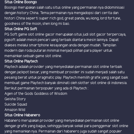
Situs Online Boongo
Boongo merupakan salah satu situs online yang permainan nya didominisasi
dengan history China. Tema permainan nya mengadopsi dari cerita dan
histori China seperti super rich god, great panda, wu kong, lord fortune,
goodness of the moon, shen long mi bao.
Situs Online PG Soft
PG Soft game slot online gacor merupakan situs judi slot gacor terpercaya,
pgsoft adalah mesin pencari uang terbaik diantara mesin lainnya. Dapat
diakses melalui smartphone kesayangan anda dengan mudah. Tampilan
modern dan roda putaran minimal menjadi pilihan para player untuk
memainkan sebuah game slot online.
Situs Online Playtech
Playtech adalah provider yang menyediakan permainan slot online terbaik
dengan jackpot besar, yang membuat provider ini sudah menjadi salah satu
pesaing berat untuk pragmatic play. Playtech memilih grafik yang sangat baik
membuat game Playtech banyak diminati oleh slotter slot online di indonesia.
Berikut permainan terpopuler yang ada di Playtech :
Agen of the Gods Goddess of Wisdom
Geisha Story
Suicide Squad
Amazon Wild
Situs Online Habanero
Habanero merupakan provider yang menyediakan permainan slot online
dengan grafik yang bagus, sehingga banyak sekali para penggemar slot online
yang memainkan nya. Permainan dari habanero juga sudah sangat populer