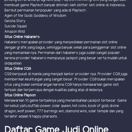
membuat game Playtech banyak diminati oleh slotter slot online di indonesia.
Berikut permainan terpopuler yang ada di Playtech :
Agen of the Gods Goddess of Wisdom
Geisha Story
Suicide Squad
Amazon Wild
Situs Online Habanero
Habanero merupakan provider yang menyediakan permainan slot online
dengan grafik yang bagus, sehingga banyak sekali para penggemar slot online
yang memainkan nya. Permainan dari habanero juga sudah sangat populer
karena provider habanero mempunyai jackpot yang besar serta mudah untuk
didapatkan.
Situs Online CQ9
CQ9 berpusat di manila yang menjadi kantor provider nya. Provider CQ9 juga
memberikan keuntungan yang sangat besar. Provider CQ9 bukan merupakan
situs yang bukan sembarangan karena CQ9 hanya menawarkan game slot
terbaik dan terpercaya dengan kualitas paling atas di kelasnya.
Situs Online Playson
Menawarkan 10 game terbaiknya yang menambahkan jackpot terbesar. Game
tersebut yaitu buffalo power, solar queen, hot coins, book of gold, divine
dragon, wolf power, 777 burnings win, diamond wins, solar temple dan yang
terakhir adalah 9 happy pharaohs.
Daftar Game Judi Online