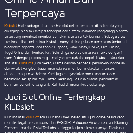
Terpercaya
Klubslot
hadir sebagai situs taruhan slot online terbesar di indonesia yang
dilengkapi sistem enkripsi tercepat dan sistem keamanan yang canggih serta
aman yang membuat member semakin nyaman untuk bermain. Sebagai situs
taruhan online terlengkap, Klubslot menyediakan puluhan permainan terbaik di
bidangnya seperti Sportbook, E-sport, Game Slots, IDNlive, Live Casino,
Togel Online dan Tembak Ikan. Seluruh game bisa dimainkan hanya dengan 1
user ID dengan proses registrasi yang mudah dan cepat. Klubslot atau klub
slot atau
Klubslots
juga bekerja sama dengan berbagai perbankan indonesia
dan ewallet yang bertujuan memudahkan member melakukan transaksi
deposit maupun withdraw. Kami juga menyediakan bonus menarik dan
berlimpah setiap harinya. Daftar sekarang juga dan nikmati pengalaman
bermain judi online yang unik. Raih hadiah menariknya sekarang.
Judi Slot Online Terlengkap
Klubslot
Klubslot atau
klub slot
atau Klubslots merupakan situs judi online resmi yang
memiliki legalitas dan lisensi dari PAGCOR (Philippine Amusement and Gaming
Corporation) dan BMM Testlabs sehingga terjamin keamanannya. Didukung