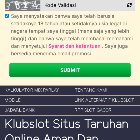
Saya menyatakan bahwa saya telah berusia
setidaknya 18 tahun atau setidaknya usia legal di
negara tempat saya tinggal (mana saja yang lebih
tinggi) dan bahwa saya telah membaca, memahami
dan menyetujui
Syarat dan ketentuan
. Saya juga
bersedia menerima email promosi
SUBMIT
KALKULATOR MIX PARLAY
TENTANG KAMI
MOBILE
LINK ALTERNATIF KLUBSLOT
JADWAL BANK
RTP SLOT GACOR
Klubslot Situs Taruhan
Online Aman Dan