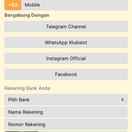
+62
Bergabung Dengan
Telegram Channel
WhatsApp Klubslot
Instagram Official
Facebook
Rekening Bank Anda