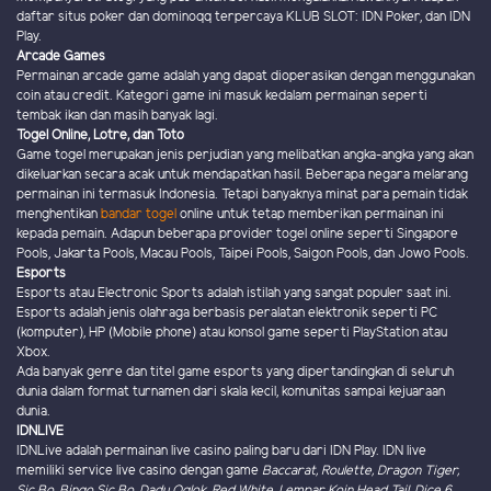
daftar situs poker dan dominoqq terpercaya KLUB SLOT: IDN Poker, dan IDN
Play.
Arcade Games
Permainan arcade game adalah yang dapat dioperasikan dengan menggunakan
coin atau credit. Kategori game ini masuk kedalam permainan seperti
tembak ikan dan masih banyak lagi.
Togel Online, Lotre, dan Toto
Game togel merupakan jenis perjudian yang melibatkan angka-angka yang akan
dikeluarkan secara acak untuk mendapatkan hasil. Beberapa negara melarang
permainan ini termasuk Indonesia. Tetapi banyaknya minat para pemain tidak
menghentikan
bandar togel
online untuk tetap memberikan permainan ini
kepada pemain. Adapun beberapa provider togel online seperti Singapore
Pools, Jakarta Pools, Macau Pools, Taipei Pools, Saigon Pools, dan Jowo Pools.
Esports
Esports atau Electronic Sports adalah istilah yang sangat populer saat ini.
Esports adalah jenis olahraga berbasis peralatan elektronik seperti PC
(komputer), HP (Mobile phone) atau konsol game seperti PlayStation atau
Xbox.
Ada banyak genre dan titel game esports yang dipertandingkan di seluruh
dunia dalam format turnamen dari skala kecil, komunitas sampai kejuaraan
dunia.
IDNLIVE
IDNLive adalah permainan live casino paling baru dari IDN Play. IDN live
memiliki service live casino dengan game
Baccarat, Roulette, Dragon Tiger,
Sic Bo, Bingo Sic Bo, Dadu Oglok, Red White, Lempar Koin Head Tail, Dice 6,